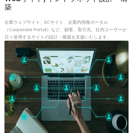
築
企業ウェブサイト、ECサイト、企業内情報ポータル
（Corporate Portal）など、顧客、取引先、社内ユーザーが
日々使用するサイトの設計・構築を支援いたします。