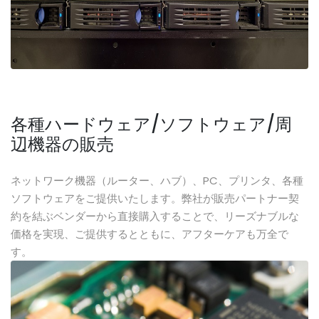
各種ハードウェア/ソフトウェア/周
辺機器の販売
ネットワーク機器（ルーター、ハブ）、PC、プリンタ、各種
ソフトウェアをご提供いたします。弊社が販売パートナー契
約を結ぶベンダーから直接購入することで、リーズナブルな
価格を実現、ご提供するとともに、アフターケアも万全で
す。