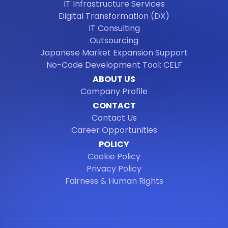
IT Infrastructure Services
Digital Transformation (DX)
IT Consulting
Outsourcing
Japanese Market Expansion Support
No-Code Development Tool: CELF
ABOUT US
Company Profile
CONTACT
Contact Us
Career Opportunities
POLICY
Cookie Policy
Privacy Policy
Fairness & Human Rights