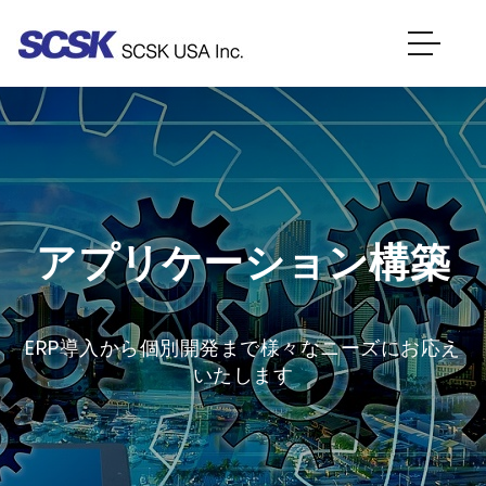
アプリケーション構築
ERP導入から個別開発まで様々なニーズにお応え
いたします