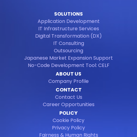
SOLUTIONS
Application Development
IT Infrastructure Services
Digital Transformation (DX)
IT Consulting
Outsourcing
Japanese Market Expansion Support
No-Code Development Tool: CELF
ABOUT US
Company Profile
CONTACT
Contact Us
Career Opportunities
POLICY
Cookie Policy
Privacy Policy
Fairness & Human Rights