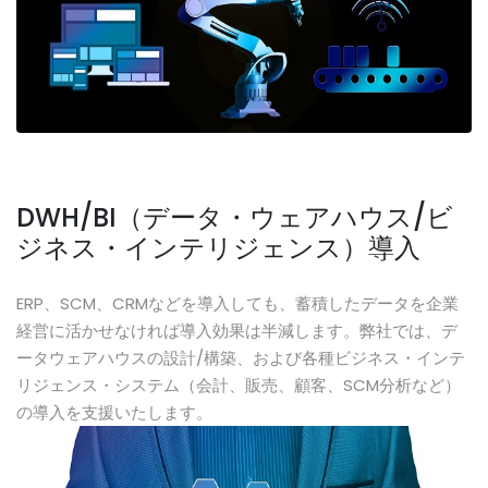
DWH/BI（データ・ウェアハウス/ビ
ジネス・インテリジェンス）導入
ERP、SCM、CRMなどを導入しても、蓄積したデータを企業
経営に活かせなければ導入効果は半減します。弊社では、デ
ータウェアハウスの設計/構築、および各種ビジネス・インテ
リジェンス・システム（会計、販売、顧客、SCM分析など）
の導入を支援いたします。