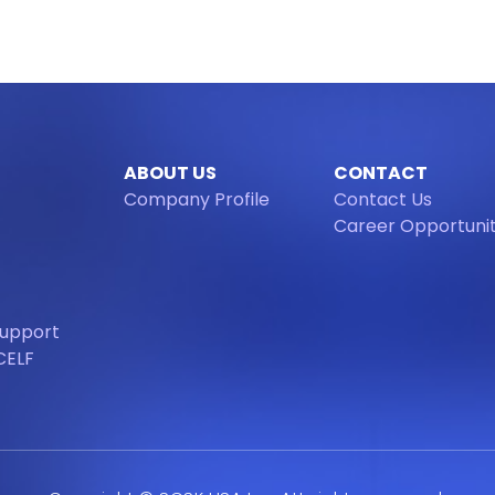
ABOUT US
CONTACT
Company Profile
Contact Us
Career Opportunit
Support
CELF