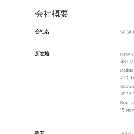
会社概要
会社名
SCSK 
所在地
New 
437 Ma
Dall
7701 L
Silic
3975 F
Bost
15 New
設立
1987