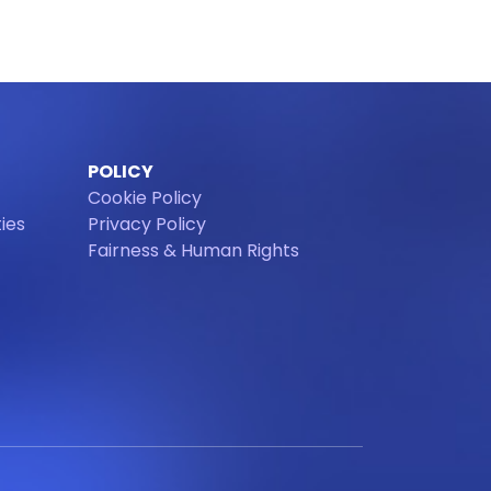
POLICY
Cookie Policy
ies
Privacy Policy
Fairness & Human Rights