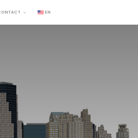
CONTACT
EN