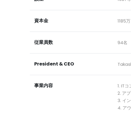
資本金
1185
従業員数
94名 
President & CEO
Takas
事業内容
1. 
2. 
3. 
4. 