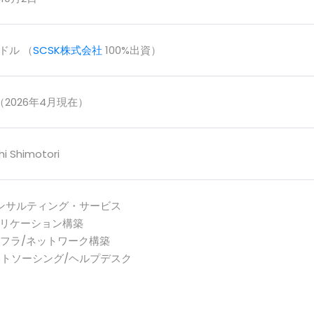
万ドル （
SCSK株式会社
100%出資）
（2026年4月現在）
hi Shimotori
ITコンサルティング・サービス
アプリケーション構築
インフラ/ネットワーク構築
アウトソーシング/ヘルプデスク