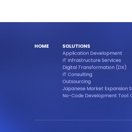
HOME
SOLUTIONS
Application Development
IT Infrastructure Services
Digital Transformation (DX)
IT Consulting
Outsourcing
Japanese Market Expansion 
No-Code Development Tool: 